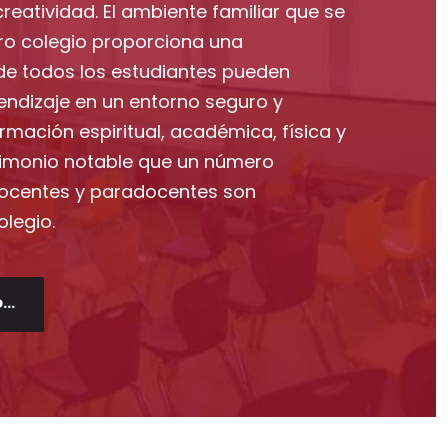
creatividad. El ambiente familiar que se
ro colegio proporciona una
e todos los estudiantes pueden
rendizaje en un entorno seguro y
ormación espiritual, académica, física y
stimonio notable que un número
ocentes y paradocentes son
legio.
..