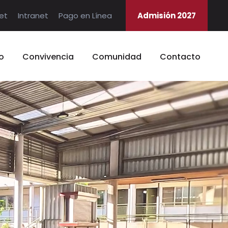
et
Intranet
Pago en Línea
Admisión 2027
o
Convivencia
Comunidad
Contacto