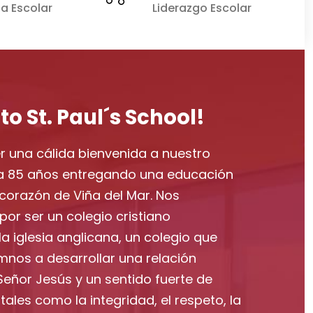
a Escolar
Liderazgo Escolar
o St. Paul´s School!
r una cálida bienvenida a nuestro
eva 85 años entregando una educación
 corazón de Viña del Mar. Nos
or ser un colegio cristiano
la iglesia anglicana, un colegio que
mnos a desarrollar una relación
Señor Jesús y un sentido fuerte de
tales como la integridad, el respeto, la