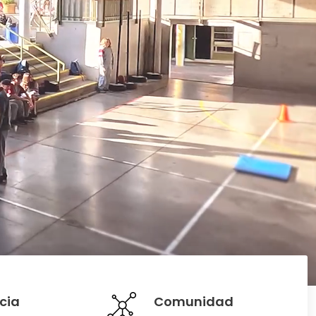
cia
Comunidad