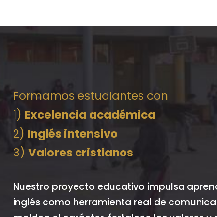
Formamos estudiantes con
1)
Excelencia académica
2)
Inglés intensivo
3)
Valores cristianos
Nuestro proyecto educativo impulsa aprendiz
inglés como herramienta real de comunicac