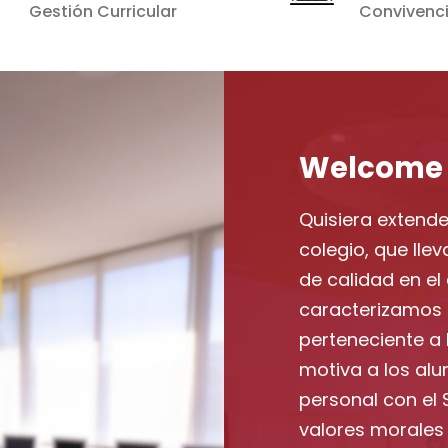
Gestión Curricular
Convivenci
Welcome t
Quisiera extende
colegio, que ll
de calidad en el
caracterizamos p
perteneciente a 
motiva a los alu
personal con el 
valores morales 