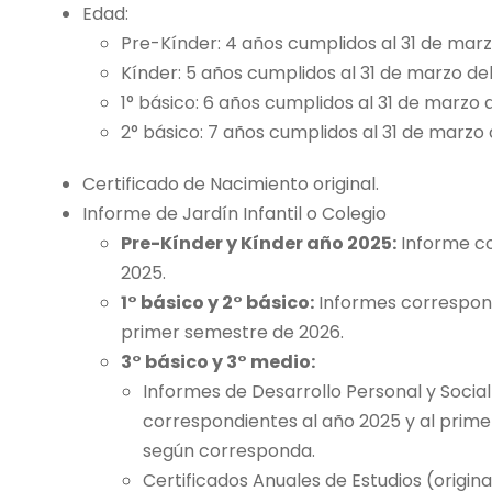
Edad:
Pre-Kínder: 4 años cumplidos al 31 de marz
Kínder: 5 años cumplidos al 31 de marzo de
1° básico: 6 años cumplidos al 31 de marzo 
2° básico: 7 años cumplidos al 31 de marzo 
Certificado de Nacimiento original.
Informe de Jardín Infantil o Colegio
Pre-Kínder y Kínder año 2025:
Informe co
2025.
1° básico y 2° básico:
Informes correspond
primer semestre de 2026.
3° básico y 3° medio:
Informes de Desarrollo Personal y Social 
correspondientes al año 2025 y al prim
según corresponda.
Certificados Anuales de Estudios (origin