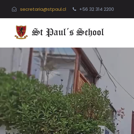
secretaria@stpaul.cl
+56 32 314 2200