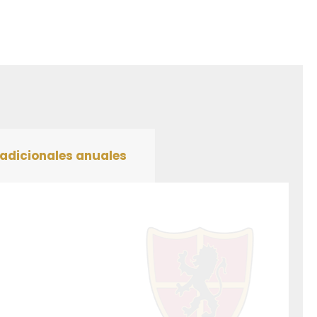
adicionales anuales