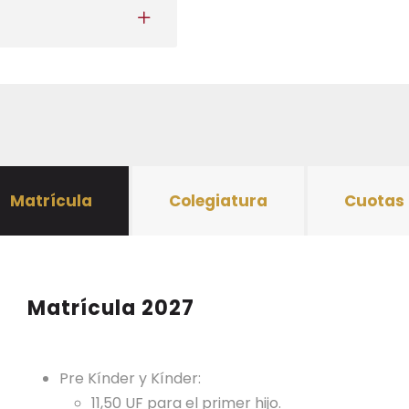
Matrícula
Colegiatura
Cuotas 
Matrícula 2027
Pre Kínder y Kínder:
11,50 UF para el primer hijo.