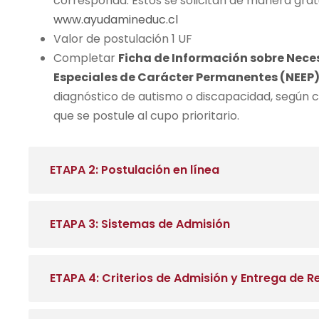
corresponda. Estos se solicitan de manera gratu
www.ayudamineduc.cl
Valor de postulación 1 UF
Completar
Ficha de Información sobre Nec
Especiales de Carácter Permanentes (NEEP
diagnóstico de autismo o discapacidad, según 
que se postule al cupo prioritario.
ETAPA 2: Postulación en línea
ETAPA 3: Sistemas de Admisión
ETAPA 4: Criterios de Admisión y Entrega de R