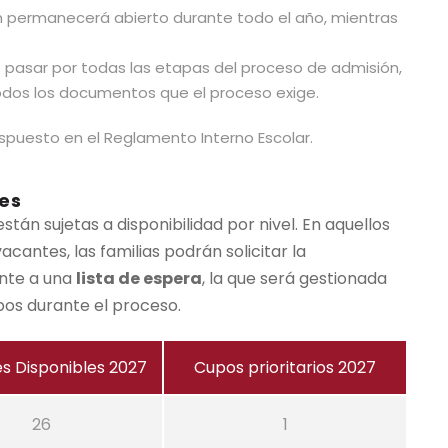
n permanecerá abierto durante todo el año, mientras
pasar por todas las etapas del proceso de admisión,
dos los documentos que el proceso exige.
ispuesto en el Reglamento Interno Escolar.
es
stán sujetas a disponibilidad por nivel. En aquellos
acantes, las familias podrán solicitar la
ante a una
lista de espera
, la que será gestionada
pos durante el proceso.
s Disponibles 2027
Cupos prioritarios 2027
26
1