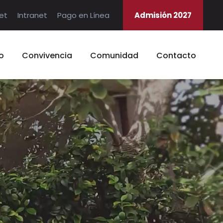
et
Intranet
Pago en Línea
Admisión 2027
o
Convivencia
Comunidad
Contacto