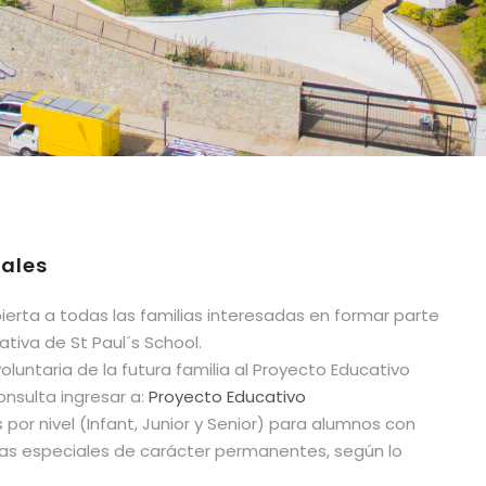
rales
ierta a todas las familias interesadas en formar parte
tiva de St Paul´s School.
voluntaria de la futura familia al Proyecto Educativo
consulta ingresar a:
Proyecto Educativo
por nivel (Infant, Junior y Senior) para alumnos con
as especiales de carácter permanentes, según lo