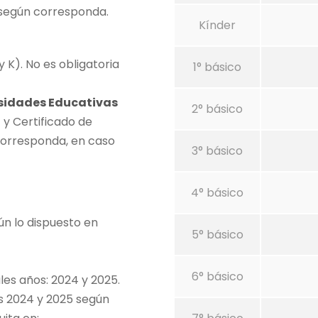
 según corresponda.
Kínder
 K). No es obligatoria
1° básico
esidades Educativas
2° básico
)
y Certificado de
corresponda, en caso
3° básico
4° básico
ún lo dispuesto en
5° básico
6° básico
les años: 2024 y 2025.
os 2024 y 2025 según