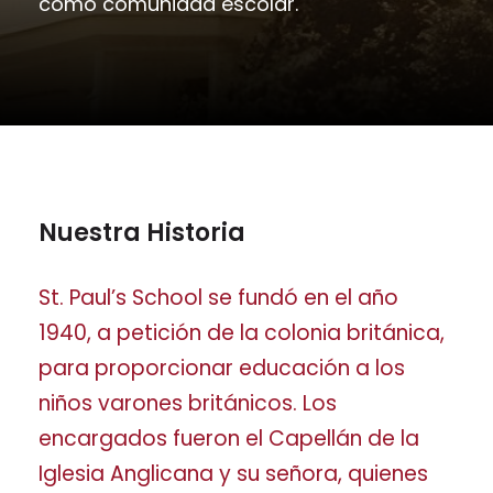
como comunidad escolar.
Nuestra Historia
St. Paul’s School se fundó en el año
1940, a petición de la colonia británica,
para proporcionar educación a los
niños varones británicos. Los
encargados fueron el Capellán de la
Iglesia Anglicana y su señora, quienes